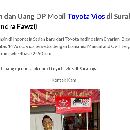
lan dan Uang DP Mobil
Toyota Vios
di Surab
Indra Fawzi
)
sin di Indonesia Sedan baru dari Toyota hadir dalam 8 varian. Bicar
itas 1496 cc. Vios tersedia dengan transmisi Manual and CVT terg
0 mm, wheelbase 2550 mm.
t, uang dp dan stok mobil toyota vios di Surabaya
Kontak Kami: