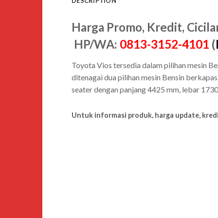
DESCRIPTION
Harga Promo, Kredit, Cici
HP/WA:
0813-3152-4101
(
Toyota Vios tersedia dalam pilihan mesin Ben
ditenagai dua pilihan mesin Bensin berkapas
seater dengan panjang 4425 mm, lebar 173
Untuk informasi produk, harga update, kredi