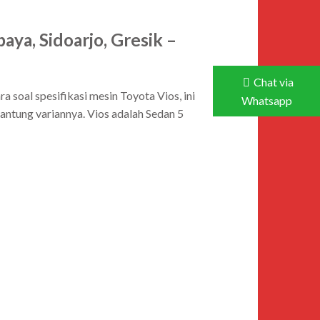
aya, Sidoarjo, Gresik –
Chat via
a soal spesifikasi mesin Toyota Vios, ini
Whatsapp
antung variannya. Vios adalah Sedan 5